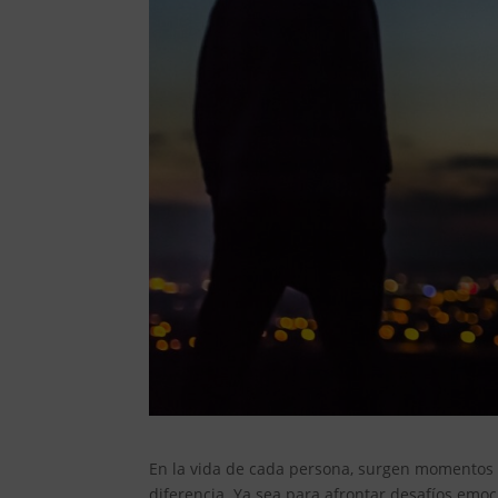
En la vida de cada persona, surgen momentos
diferencia. Ya sea para afrontar desafíos emo