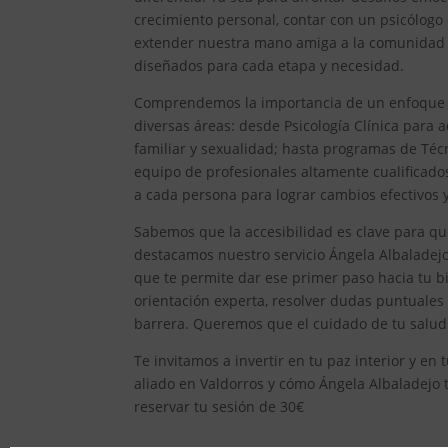
crecimiento personal, contar con un psicólogo
extender nuestra mano amiga a la comunidad d
diseñados para cada etapa y necesidad.
Comprendemos la importancia de un enfoque int
diversas áreas: desde Psicología Clínica para ad
familiar y sexualidad; hasta programas de Técn
equipo de profesionales altamente cualificad
a cada persona para lograr cambios efectivos y 
Sabemos que la accesibilidad es clave para qu
destacamos nuestro servicio Ángela Albaladejo,
que te permite dar ese primer paso hacia tu bi
orientación experta, resolver dudas puntuales
barrera. Queremos que el cuidado de tu salud
Te invitamos a invertir en tu paz interior y e
aliado en Valdorros y cómo Ángela Albaladejo t
reservar tu sesión de 30€