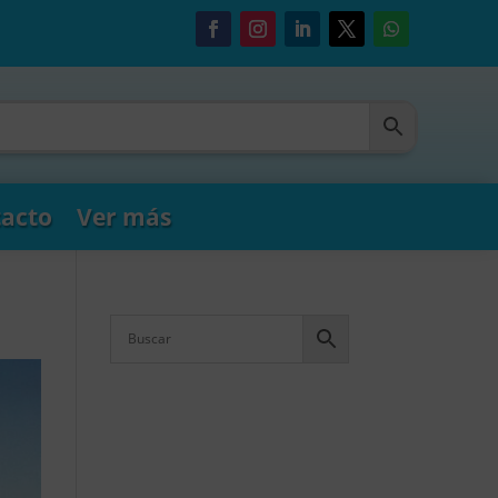
acto
Ver más