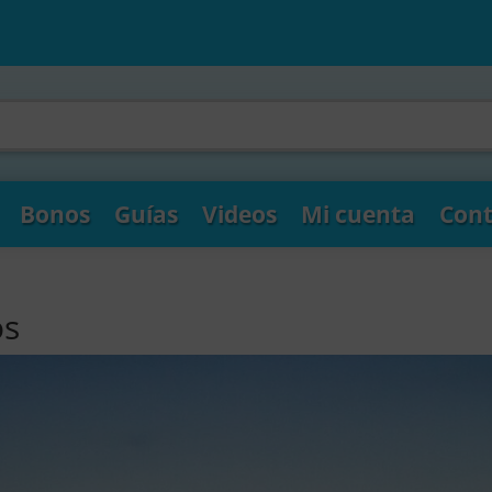
Bonos
Guías
Videos
Mi cuenta
Cont
os