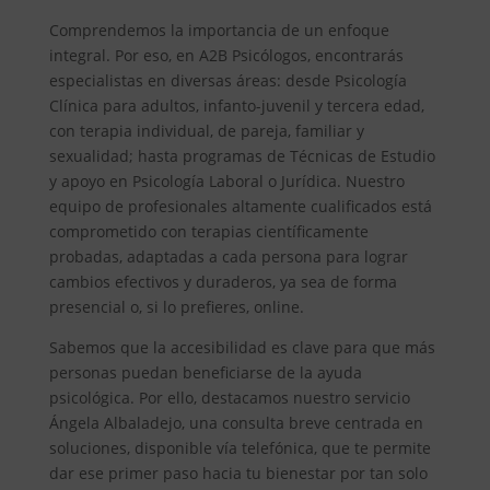
Comprendemos la importancia de un enfoque
integral. Por eso, en A2B Psicólogos, encontrarás
especialistas en diversas áreas: desde Psicología
Clínica para adultos, infanto-juvenil y tercera edad,
con terapia individual, de pareja, familiar y
sexualidad; hasta programas de Técnicas de Estudio
y apoyo en Psicología Laboral o Jurídica. Nuestro
equipo de profesionales altamente cualificados está
comprometido con terapias científicamente
probadas, adaptadas a cada persona para lograr
cambios efectivos y duraderos, ya sea de forma
presencial o, si lo prefieres, online.
Sabemos que la accesibilidad es clave para que más
personas puedan beneficiarse de la ayuda
psicológica. Por ello, destacamos nuestro servicio
Ángela Albaladejo, una consulta breve centrada en
soluciones, disponible vía telefónica, que te permite
dar ese primer paso hacia tu bienestar por tan solo