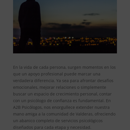
En la vida de cada persona, surgen momentos en los
que un apoyo profesional puede marcar una
verdadera diferencia. Ya sea para afrontar desafíos
emocionales, mejorar relaciones o simplemente
buscar un espacio de crecimiento personal, contar
con un psicólogo de confianza es fundamental. En
A2B Psicólogos, nos enorgullece extender nuestra
mano amiga a la comunidad de Valderas, ofreciendo
un abanico completo de servicios psicológicos
diseñados para cada etapa y necesidad.