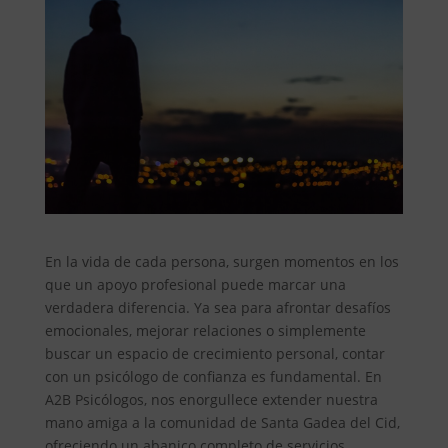
En la vida de cada persona, surgen momentos en los
que un apoyo profesional puede marcar una
verdadera diferencia. Ya sea para afrontar desafíos
emocionales, mejorar relaciones o simplemente
buscar un espacio de crecimiento personal, contar
con un psicólogo de confianza es fundamental. En
A2B Psicólogos, nos enorgullece extender nuestra
mano amiga a la comunidad de Santa Gadea del Cid,
ofreciendo un abanico completo de servicios