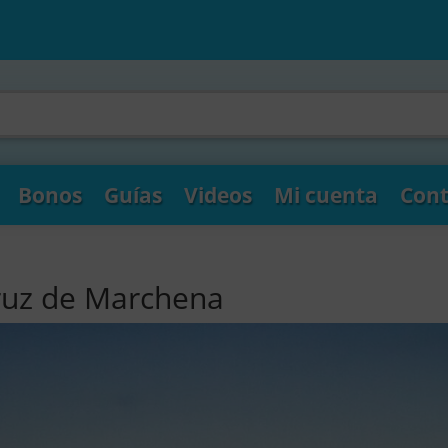
Bonos
Guías
Videos
Mi cuenta
Cont
Cruz de Marchena