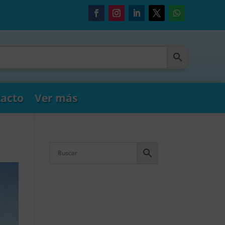
acto
Ver más