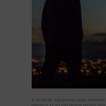
En la vida de cada persona, surgen momentos
diferencia. Ya sea para afrontar desafíos emo