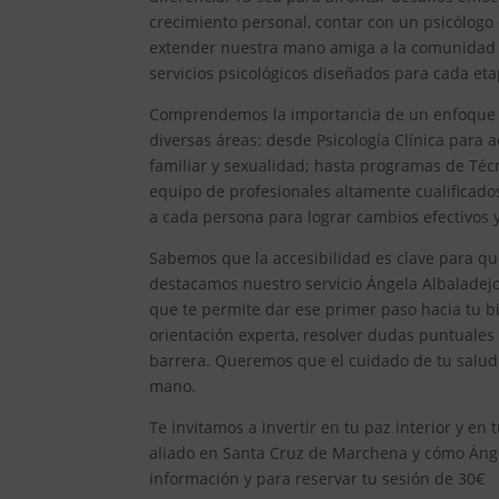
crecimiento personal, contar con un psicólogo
extender nuestra mano amiga a la comunidad 
servicios psicológicos diseñados para cada et
Comprendemos la importancia de un enfoque int
diversas áreas: desde Psicología Clínica para ad
familiar y sexualidad; hasta programas de Técn
equipo de profesionales altamente cualificad
a cada persona para lograr cambios efectivos y 
Sabemos que la accesibilidad es clave para qu
destacamos nuestro servicio Ángela Albaladejo,
que te permite dar ese primer paso hacia tu bi
orientación experta, resolver dudas puntuales
barrera. Queremos que el cuidado de tu salud
mano.
Te invitamos a invertir en tu paz interior y e
aliado en Santa Cruz de Marchena y cómo Ángela
información y para reservar tu sesión de 30€