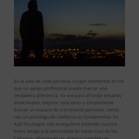
En la vida de cada persona, surgen momentos en los
que un apoyo profesional puede marcar una
verdadera diferencia. Ya sea para afrontar desafíos
emocionales, mejorar relaciones o simplemente
buscar un espacio de crecimiento personal, contar
con un psicólogo de confianza es fundamental. En
A2B Psicólogos, nos enorgullece extender nuestra
mano amiga a la comunidad de Santa Cruz de los
Cáñamos, ofreciendo un abanico completo de