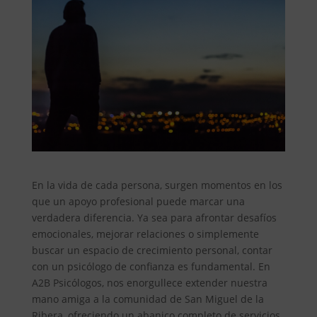
En la vida de cada persona, surgen momentos en los
que un apoyo profesional puede marcar una
verdadera diferencia. Ya sea para afrontar desafíos
emocionales, mejorar relaciones o simplemente
buscar un espacio de crecimiento personal, contar
con un psicólogo de confianza es fundamental. En
A2B Psicólogos, nos enorgullece extender nuestra
mano amiga a la comunidad de San Miguel de la
Ribera, ofreciendo un abanico completo de servicios