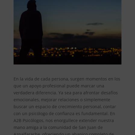
En la vida de cada persona, surgen momentos en los
que un apoyo profesional puede marcar una
verdadera diferencia. Ya sea para afrontar desafíos
emocionales, mejorar relaciones o simplemente
buscar un espacio de crecimiento personal, contar
con un psicólogo de confianza es fundamental. En
A2B Psicólogos, nos enorgullece extender nuestra
mano amiga a la comunidad de San Juan de
Aznalfarache, ofreciendo un abanico completo de