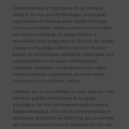
Comprendemos la importancia de un enfoque
integral. Por eso, en A2B Psicólogos, encontrarás
especialistas en diversas áreas: desde Psicología
Clínica para adultos, infanto-juvenil y tercera edad,
con terapia individual, de pareja, familiar y
sexualidad; hasta programas de Técnicas de Estudio
y apoyo en Psicología Laboral o Jurídica. Nuestro
equipo de profesionales altamente cualificados está
comprometido con terapias científicamente
probadas, adaptadas a cada persona para lograr
cambios efectivos y duraderos, ya sea de forma
presencial o, si lo prefieres, online.
Sabemos que la accesibilidad es clave para que más
personas puedan beneficiarse de la ayuda
psicológica. Por ello, destacamos nuestro servicio
Ángela Albaladejo, una consulta breve centrada en
soluciones, disponible vía telefónica, que te permite
dar ese primer paso hacia tu bienestar por tan solo