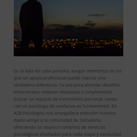
En la vida de cada persona, surgen momentos en los
que un apoyo profesional puede marcar una
verdadera diferencia. Ya sea para afrontar desafíos
emocionales, mejorar relaciones o simplemente
buscar un espacio de crecimiento personal, contar
con un psicólogo de confianza es fundamental. En
A2B Psicólogos, nos enorgullece extender nuestra
mano amiga a la comunidad de Salzadella,
ofreciendo un abanico completo de servicios
psicológicos diseñados para cada etapa y necesidad.