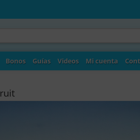
Bonos
Guías
Videos
Mi cuenta
Cont
ruit