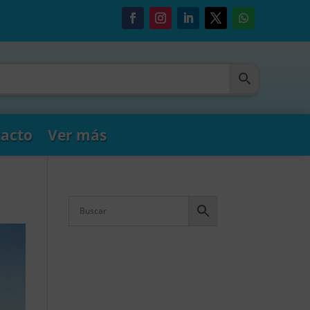
acto
Ver más