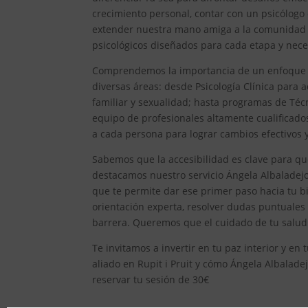
crecimiento personal, contar con un psicólogo
extender nuestra mano amiga a la comunidad de
psicológicos diseñados para cada etapa y nece
Comprendemos la importancia de un enfoque int
diversas áreas: desde Psicología Clínica para ad
familiar y sexualidad; hasta programas de Técn
equipo de profesionales altamente cualificad
a cada persona para lograr cambios efectivos y 
Sabemos que la accesibilidad es clave para qu
destacamos nuestro servicio Ángela Albaladejo,
que te permite dar ese primer paso hacia tu bi
orientación experta, resolver dudas puntuales
barrera. Queremos que el cuidado de tu salud 
Te invitamos a invertir en tu paz interior y e
aliado en Rupit i Pruit y cómo Ángela Albaladej
reservar tu sesión de 30€