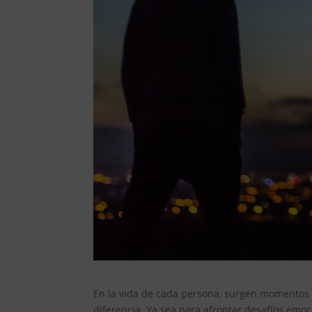
En la vida de cada persona, surgen momentos
diferencia. Ya sea para afrontar desafíos emo