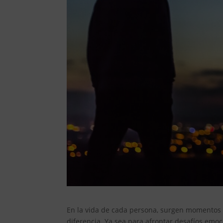
En la vida de cada persona, surgen momentos
diferencia. Ya sea para afrontar desafíos emo