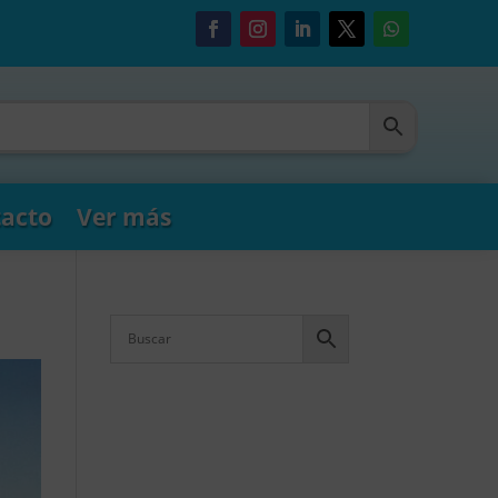
acto
Ver más