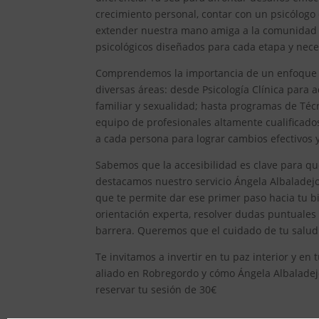
crecimiento personal, contar con un psicólogo
extender nuestra mano amiga a la comunidad 
psicológicos diseñados para cada etapa y nece
Comprendemos la importancia de un enfoque int
diversas áreas: desde Psicología Clínica para ad
familiar y sexualidad; hasta programas de Técn
equipo de profesionales altamente cualificad
a cada persona para lograr cambios efectivos y 
Sabemos que la accesibilidad es clave para qu
destacamos nuestro servicio Ángela Albaladejo,
que te permite dar ese primer paso hacia tu bi
orientación experta, resolver dudas puntuales
barrera. Queremos que el cuidado de tu salud
Te invitamos a invertir en tu paz interior y e
aliado en Robregordo y cómo Ángela Albaladejo 
reservar tu sesión de 30€