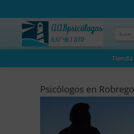
Tienda
Psicólogos en Robreg