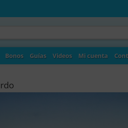
Bonos
Guías
Videos
Mi cuenta
Cont
ordo