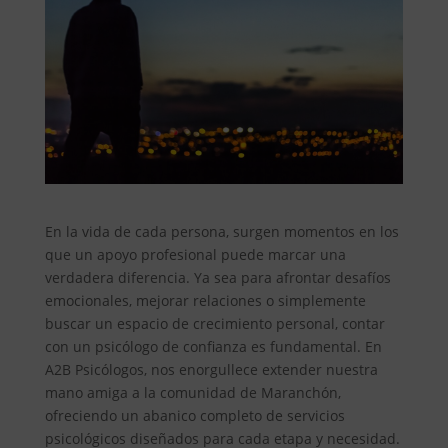
En la vida de cada persona, surgen momentos en los
que un apoyo profesional puede marcar una
verdadera diferencia. Ya sea para afrontar desafíos
emocionales, mejorar relaciones o simplemente
buscar un espacio de crecimiento personal, contar
con un psicólogo de confianza es fundamental. En
A2B Psicólogos, nos enorgullece extender nuestra
mano amiga a la comunidad de Maranchón,
ofreciendo un abanico completo de servicios
psicológicos diseñados para cada etapa y necesidad.