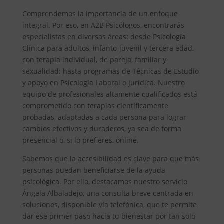
Comprendemos la importancia de un enfoque
integral. Por eso, en A2B Psicólogos, encontrarás
especialistas en diversas áreas: desde Psicología
Clínica para adultos, infanto-juvenil y tercera edad,
con terapia individual, de pareja, familiar y
sexualidad; hasta programas de Técnicas de Estudio
y apoyo en Psicología Laboral o Jurídica. Nuestro
equipo de profesionales altamente cualificados está
comprometido con terapias científicamente
probadas, adaptadas a cada persona para lograr
cambios efectivos y duraderos, ya sea de forma
presencial o, si lo prefieres, online.
Sabemos que la accesibilidad es clave para que más
personas puedan beneficiarse de la ayuda
psicológica. Por ello, destacamos nuestro servicio
Ángela Albaladejo, una consulta breve centrada en
soluciones, disponible vía telefónica, que te permite
dar ese primer paso hacia tu bienestar por tan solo