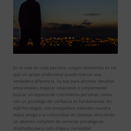
En la vida de cada persona, surgen momentos en los
que un apoyo profesional puede marcar una
verdadera diferencia. Ya sea para afrontar desafíos
emocionales, mejorar relaciones o simplemente
buscar un espacio de crecimiento personal, contar
con un psicólogo de confianza es fundamental. En
A2B Psicólogos, nos enorgullece extender nuestra
mano amiga a la comunidad de Llombai, ofreciendo
un abanico completo de servicios psicológicos
diseñados para cada etapa y necesidad.