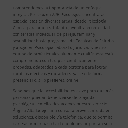
Comprendemos la importancia de un enfoque
integral. Por eso, en A2B Psicólogos, encontrarás
especialistas en diversas áreas: desde Psicología
Clínica para adultos, infanto-juvenil y tercera edad,
con terapia individual, de pareja, familiar y
sexualidad; hasta programas de Técnicas de Estudio
y apoyo en Psicología Laboral o Jurídica. Nuestro
equipo de profesionales altamente cualificados está
comprometido con terapias científicamente
probadas, adaptadas a cada persona para lograr
cambios efectivos y duraderos, ya sea de forma
presencial o, si lo prefieres, online.
Sabemos que la accesibilidad es clave para que más
personas puedan beneficiarse de la ayuda
psicológica. Por ello, destacamos nuestro servicio
Ángela Albaladejo, una consulta breve centrada en
soluciones, disponible vía telefónica, que te permite
dar ese primer paso hacia tu bienestar por tan solo