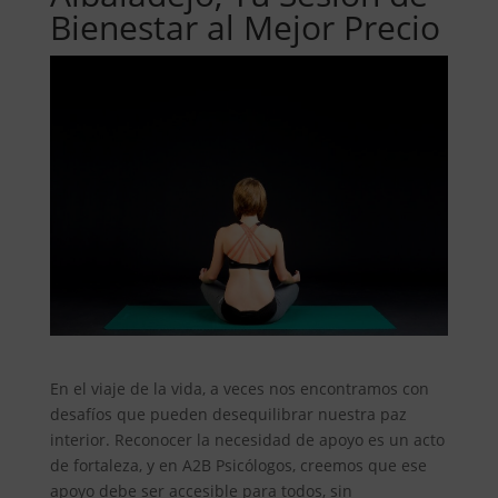
Bienestar al Mejor Precio
En el viaje de la vida, a veces nos encontramos con
desafíos que pueden desequilibrar nuestra paz
interior. Reconocer la necesidad de apoyo es un acto
de fortaleza, y en A2B Psicólogos, creemos que ese
apoyo debe ser accesible para todos, sin