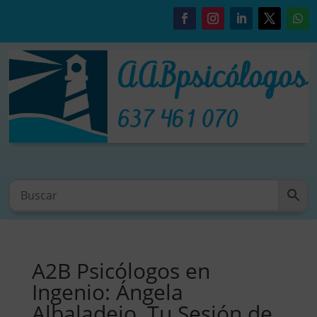
A2B Psicólogos en
Ingenio: Ángela
Albaladejo, Tu Sesión de