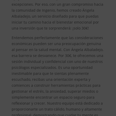
excepciones. Por eso, con un gran compromiso hacia
la comunidad de Ingenio, hemos creado Ángela
Albaladejo, un servicio diseñado para que puedas
iniciar tu camino hacia el bienestar emocional por
una inversión que te sorprenderá: ¡solo 30€!
Entendemos perfectamente que las consideraciones
económicas pueden ser una preocupación genuina
al pensar en la salud mental. Con Ángela Albaladejo,
esa barrera se desvanece. Por 30€, te ofrecemos una
sesión individual y confidencial con uno de nuestros
psicólogos especializados. Es una oportunidad
inestimable para que te sientas plenamente
escuchado, recibas una orientación experta y
comiences a construir herramientas prácticas para
gestionar el estrés, la ansiedad, superar miedos o
simplemente encontrar un espacio seguro para
reflexionar y crecer. Nuestro equipo está dedicado a
proporcionarte un trato cálido, humano y altamente
profesional, demostrando que cuidar tu mente es