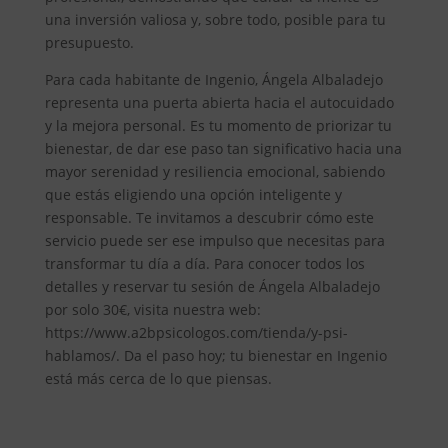
una inversión valiosa y, sobre todo, posible para tu
presupuesto.
Para cada habitante de Ingenio, Ángela Albaladejo
representa una puerta abierta hacia el autocuidado
y la mejora personal. Es tu momento de priorizar tu
bienestar, de dar ese paso tan significativo hacia una
mayor serenidad y resiliencia emocional, sabiendo
que estás eligiendo una opción inteligente y
responsable. Te invitamos a descubrir cómo este
servicio puede ser ese impulso que necesitas para
transformar tu día a día. Para conocer todos los
detalles y reservar tu sesión de Ángela Albaladejo
por solo 30€, visita nuestra web:
https://www.a2bpsicologos.com/tienda/y-psi-
hablamos/. Da el paso hoy; tu bienestar en Ingenio
está más cerca de lo que piensas.