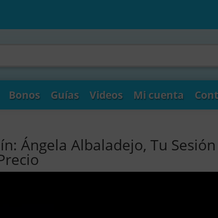
Bonos
Guías
Videos
Mi cuenta
Cont
ín: Ángela Albaladejo, Tu Sesión
Precio