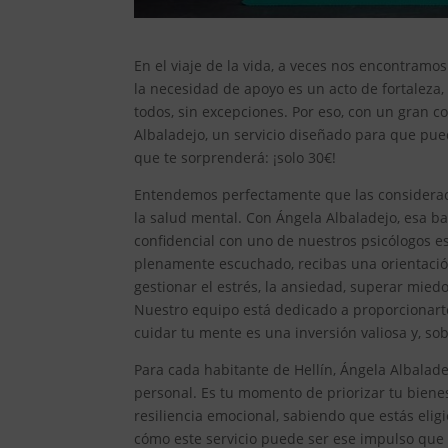
En el viaje de la vida, a veces nos encontram
la necesidad de apoyo es un acto de fortaleza
todos, sin excepciones. Por eso, con un gran
Albaladejo, un servicio diseñado para que pue
que te sorprenderá: ¡solo 30€!
Entendemos perfectamente que las considera
la salud mental. Con Ángela Albaladejo, esa ba
confidencial con uno de nuestros psicólogos e
plenamente escuchado, recibas una orientació
gestionar el estrés, la ansiedad, superar mied
Nuestro equipo está dedicado a proporcionart
cuidar tu mente es una inversión valiosa y, so
Para cada habitante de Hellín, Ángela Albalad
personal. Es tu momento de priorizar tu bienes
resiliencia emocional, sabiendo que estás elig
cómo este servicio puede ser ese impulso que n