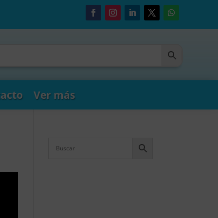
acto
Ver más