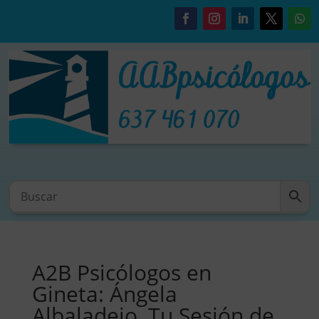
A2B Psicólogos en
Gineta: Ángela
Albaladejo, Tu Sesión de