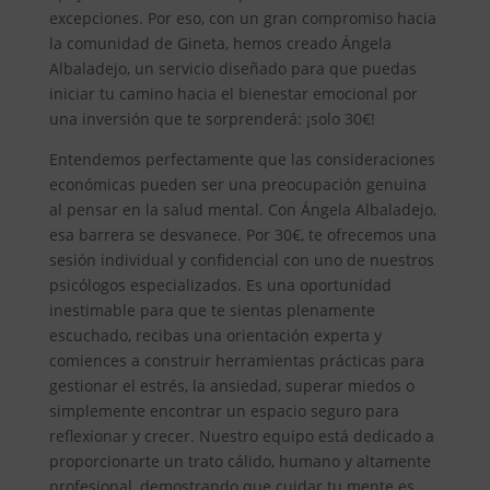
excepciones. Por eso, con un gran compromiso hacia
la comunidad de Gineta, hemos creado Ángela
Albaladejo, un servicio diseñado para que puedas
iniciar tu camino hacia el bienestar emocional por
una inversión que te sorprenderá: ¡solo 30€!
Entendemos perfectamente que las consideraciones
económicas pueden ser una preocupación genuina
al pensar en la salud mental. Con Ángela Albaladejo,
esa barrera se desvanece. Por 30€, te ofrecemos una
sesión individual y confidencial con uno de nuestros
psicólogos especializados. Es una oportunidad
inestimable para que te sientas plenamente
escuchado, recibas una orientación experta y
comiences a construir herramientas prácticas para
gestionar el estrés, la ansiedad, superar miedos o
simplemente encontrar un espacio seguro para
reflexionar y crecer. Nuestro equipo está dedicado a
proporcionarte un trato cálido, humano y altamente
profesional, demostrando que cuidar tu mente es