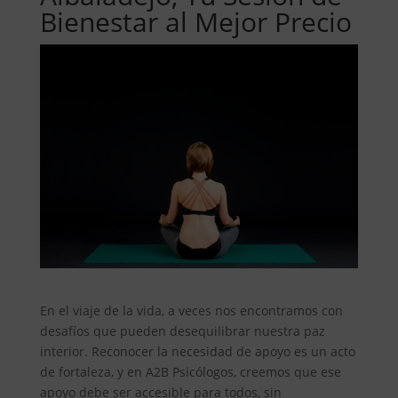
Bienestar al Mejor Precio
En el viaje de la vida, a veces nos encontramos con
desafíos que pueden desequilibrar nuestra paz
interior. Reconocer la necesidad de apoyo es un acto
de fortaleza, y en A2B Psicólogos, creemos que ese
apoyo debe ser accesible para todos, sin