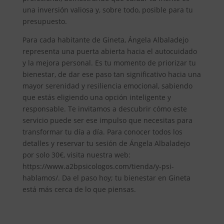
una inversión valiosa y, sobre todo, posible para tu
presupuesto.
Para cada habitante de Gineta, Ángela Albaladejo
representa una puerta abierta hacia el autocuidado
y la mejora personal. Es tu momento de priorizar tu
bienestar, de dar ese paso tan significativo hacia una
mayor serenidad y resiliencia emocional, sabiendo
que estás eligiendo una opción inteligente y
responsable. Te invitamos a descubrir cómo este
servicio puede ser ese impulso que necesitas para
transformar tu día a día. Para conocer todos los
detalles y reservar tu sesión de Ángela Albaladejo
por solo 30€, visita nuestra web:
https://www.a2bpsicologos.com/tienda/y-psi-
hablamos/. Da el paso hoy; tu bienestar en Gineta
está más cerca de lo que piensas.