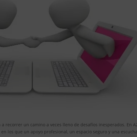
ta a recorrer un camino a veces lleno de desafíos inesperados. En A
n los que un apoyo profesional, un espacio seguro y una escuch