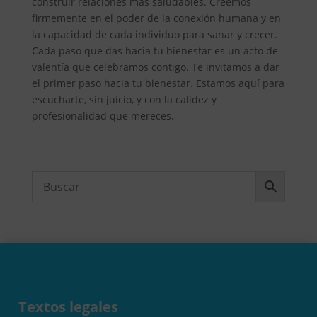
construir relaciones más saludables. Creemos
firmemente en el poder de la conexión humana y en
la capacidad de cada individuo para sanar y crecer.
Cada paso que das hacia tu bienestar es un acto de
valentía que celebramos contigo. Te invitamos a dar
el primer paso hacia tu bienestar. Estamos aquí para
escucharte, sin juicio, y con la calidez y
profesionalidad que mereces.
Textos legales