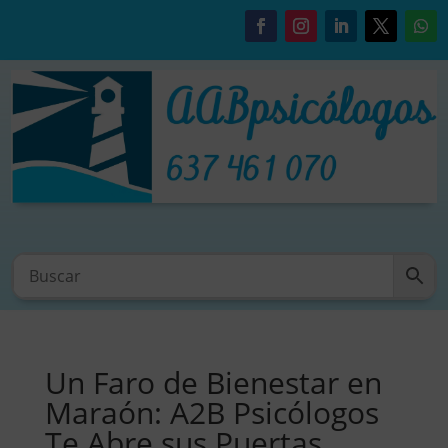
Un Faro de Bienestar en
Maraón: A2B Psicólogos
Te Abre sus Puertas