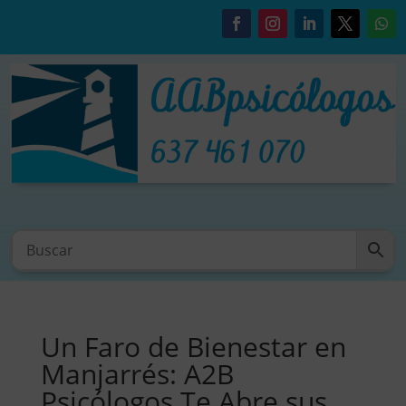
Un Faro de Bienestar en
Manjarrés: A2B
Psicólogos Te Abre sus