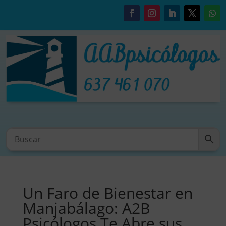
Un Faro de Bienestar en
Manjabálago: A2B
Psicólogos Te Abre sus