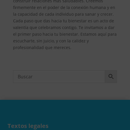
construir relaciones más saludables. Creemos
firmemente en el poder de la conexión humana y en
la capacidad de cada individuo para sanar y crecer.
Cada paso que das hacia tu bienestar es un acto de
valentía que celebramos contigo. Te invitamos a dar
el primer paso hacia tu bienestar. Estamos aquí para
escucharte, sin juicio, y con la calidez y
profesionalidad que mereces.
Textos legales