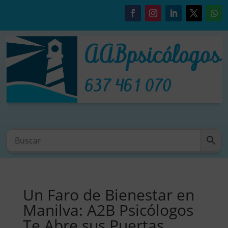
Un Faro de Bienestar en
Manilva: A2B Psicólogos
Te Abre sus Puertas