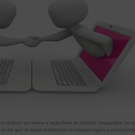
ta a recorrer un camino a veces lleno de desafíos inesperados. En A
n los que un apoyo profesional, un espacio seguro y una escuch