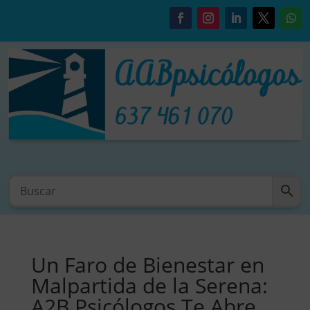
Un Faro de Bienestar en
Malpartida de la Serena:
A2B Psicólogos Te Abre