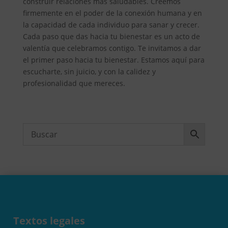
construir relaciones más saludables. Creemos
firmemente en el poder de la conexión humana y en
la capacidad de cada individuo para sanar y crecer.
Cada paso que das hacia tu bienestar es un acto de
valentía que celebramos contigo. Te invitamos a dar
el primer paso hacia tu bienestar. Estamos aquí para
escucharte, sin juicio, y con la calidez y
profesionalidad que mereces.
Textos legales