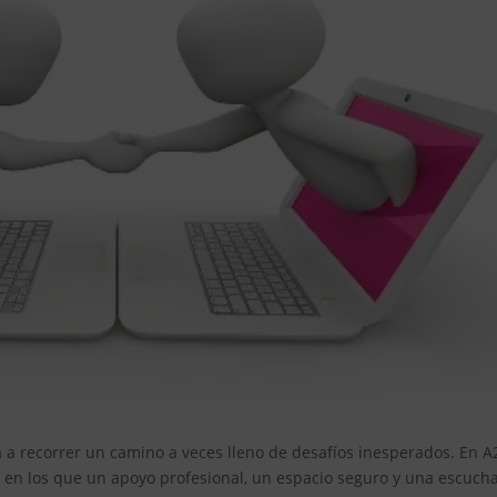
ta a recorrer un camino a veces lleno de desafíos inesperados. En A
n los que un apoyo profesional, un espacio seguro y una escuch