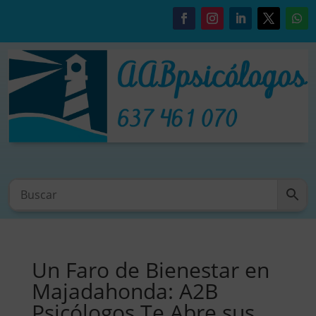
Un Faro de Bienestar en
Majadahonda: A2B
Psicólogos Te Abre sus