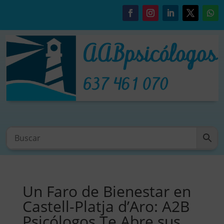
Un Faro de Bienestar en
Castell-Platja d’Aro: A2B
Psicólogos Te Abre sus