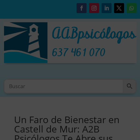
Un Faro de Bienestar en
Castell de Mur: A2B
Psicólogos Te Abre sus