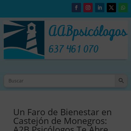
Un Faro de Bienestar en
Castejón de Monegros:
A2B Psicólogos Te Abre