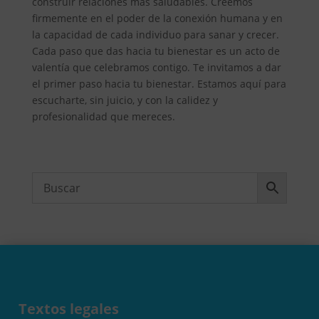
construir relaciones más saludables. Creemos
firmemente en el poder de la conexión humana y en
la capacidad de cada individuo para sanar y crecer.
Cada paso que das hacia tu bienestar es un acto de
valentía que celebramos contigo. Te invitamos a dar
el primer paso hacia tu bienestar. Estamos aquí para
escucharte, sin juicio, y con la calidez y
profesionalidad que mereces.
Textos legales