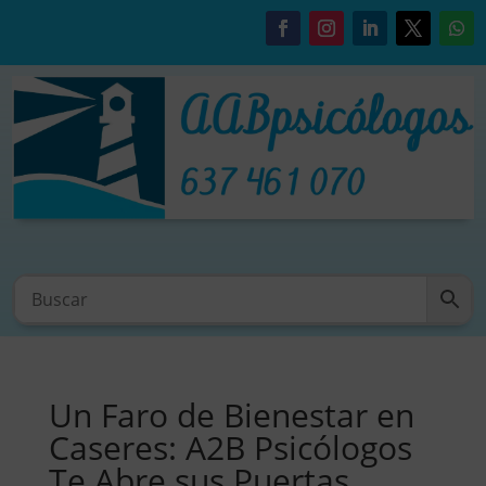
Un Faro de Bienestar en
Caseres: A2B Psicólogos
Te Abre sus Puertas