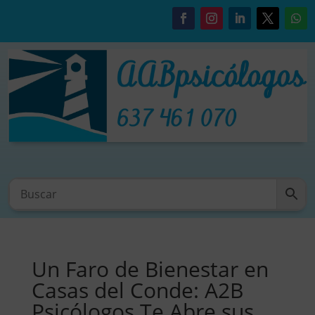
Un Faro de Bienestar en
Casas del Conde: A2B
Psicólogos Te Abre sus