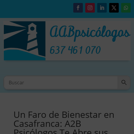
Un Faro de Bienestar en
Casafranca: A2B
Psicólogos Te Abre sus