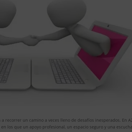
ta a recorrer un camino a veces lleno de desafíos inesperados. En A
n los que un apoyo profesional, un espacio seguro y una escuch