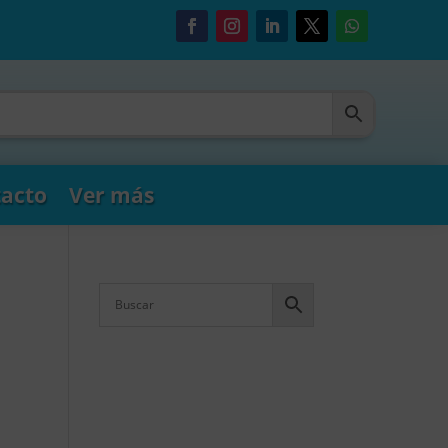
acto
Ver más