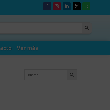
acto
Ver más