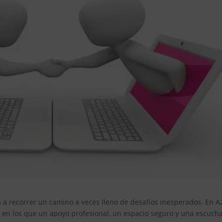
ta a recorrer un camino a veces lleno de desafíos inesperados. En A
n los que un apoyo profesional, un espacio seguro y una escuch