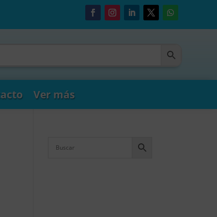
acto
Ver más