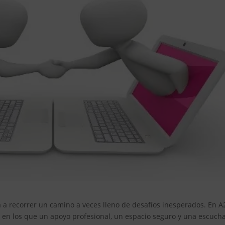
ta a recorrer un camino a veces lleno de desafíos inesperados. En A
n los que un apoyo profesional, un espacio seguro y una escuch