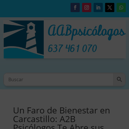
Un Faro de Bienestar en
Carcastillo: A2B
Psicólogos Te Abre sus