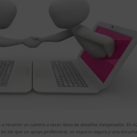
ta a recorrer un camino a veces lleno de desafíos inesperados. En A
n los que un apoyo profesional, un espacio seguro y una escuch