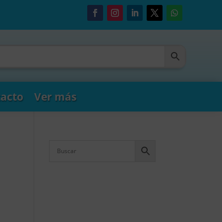
acto
Ver más