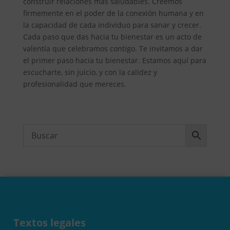
construir relaciones más saludables. Creemos
firmemente en el poder de la conexión humana y en
la capacidad de cada individuo para sanar y crecer.
Cada paso que das hacia tu bienestar es un acto de
valentía que celebramos contigo. Te invitamos a dar
el primer paso hacia tu bienestar. Estamos aquí para
escucharte, sin juicio, y con la calidez y
profesionalidad que mereces.
Textos legales