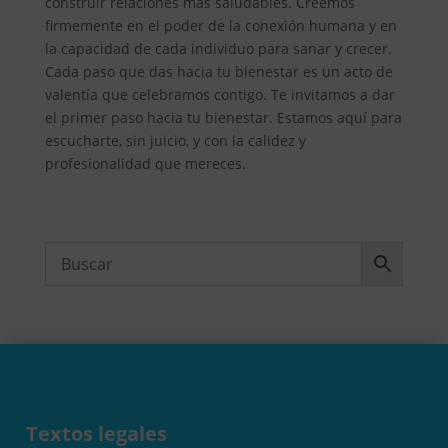
construir relaciones más saludables. Creemos
firmemente en el poder de la conexión humana y en
la capacidad de cada individuo para sanar y crecer.
Cada paso que das hacia tu bienestar es un acto de
valentía que celebramos contigo. Te invitamos a dar
el primer paso hacia tu bienestar. Estamos aquí para
escucharte, sin juicio, y con la calidez y
profesionalidad que mereces.
Textos legales