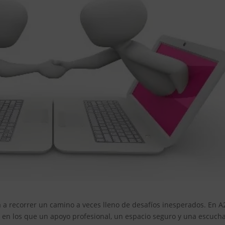
ta a recorrer un camino a veces lleno de desafíos inesperados. En A
n los que un apoyo profesional, un espacio seguro y una escuch