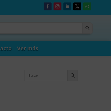
acto
Ver más