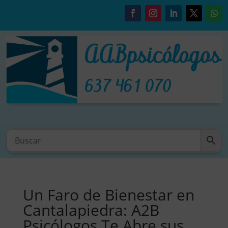
Un Faro de Bienestar en
Cantalapiedra: A2B
Psicólogos Te Abre sus