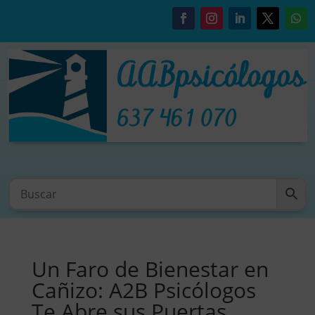
Un Faro de Bienestar en
Cañizo: A2B Psicólogos
Te Abre sus Puertas