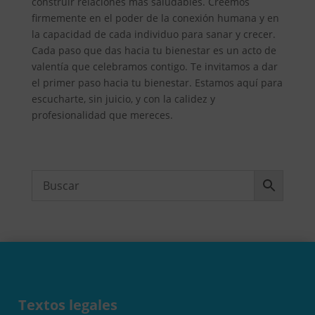
construir relaciones más saludables. Creemos
firmemente en el poder de la conexión humana y en
la capacidad de cada individuo para sanar y crecer.
Cada paso que das hacia tu bienestar es un acto de
valentía que celebramos contigo. Te invitamos a dar
el primer paso hacia tu bienestar. Estamos aquí para
escucharte, sin juicio, y con la calidez y
profesionalidad que mereces.
Textos legales