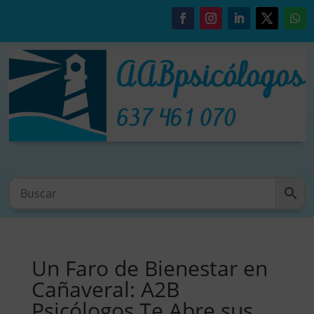
Un Faro de Bienestar en
Cañaveral: A2B
Psicólogos Te Abre sus