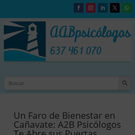
Un Faro de Bienestar en
Cañavate: A2B Psicólogos
Te Abre sus Puertas