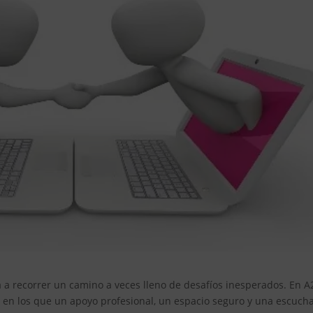
ta a recorrer un camino a veces lleno de desafíos inesperados. En A
n los que un apoyo profesional, un espacio seguro y una escuch