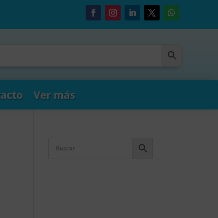
acto
Ver más