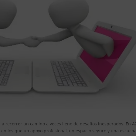
ta a recorrer un camino a veces lleno de desafíos inesperados. En A
n los que un apoyo profesional, un espacio seguro y una escuch