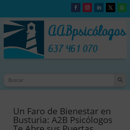
Un Faro de Bienestar en
Busturia: A2B Psicólogos
Te Abre sus Puertas