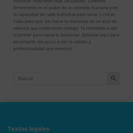
construir relaciones más saludables. Creemos
firmemente en el poder de la conexión humana y en
la capacidad de cada individuo para sanar y crecer.
Cada paso que das hacia tu bienestar es un acto de
valentía que celebramos contigo. Te invitamos a dar
el primer paso hacia tu bienestar. Estamos aquí para
escucharte, sin juicio, y con la calidez y
profesionalidad que mereces.
Textos legales