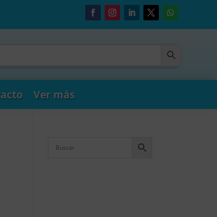
acto
Ver más