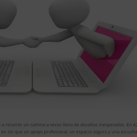
ta a recorrer un camino a veces lleno de desafíos inesperados. En A
n los que un apoyo profesional, un espacio seguro y una escuch