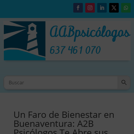
Un Faro de Bienestar en
Buenaventura: A2B
Psicólogos Te Abre sus