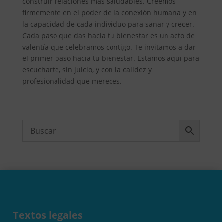
construir relaciones más saludables. Creemos
firmemente en el poder de la conexión humana y en
la capacidad de cada individuo para sanar y crecer.
Cada paso que das hacia tu bienestar es un acto de
valentía que celebramos contigo. Te invitamos a dar
el primer paso hacia tu bienestar. Estamos aquí para
escucharte, sin juicio, y con la calidez y
profesionalidad que mereces.
Textos legales