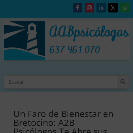
Un Faro de Bienestar en
Bretocino: A2B
Psicólogos Te Abre sus